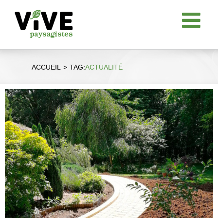
Passer
au
contenu
ACCUEIL
TAG:
ACTUALITÉ