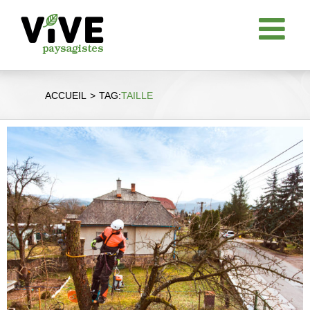
Passer
au
contenu
ACCUEIL
TAG:
TAILLE