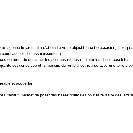
te façonne le jardin afin d’atteindre votre objectif (à cette occasion, il est po
pour l’accueil de l’assainissement).
xcès de terre, de déraciner les souches mortes et d’ôter les dalles obsolètes.
 qualité est conservée et, si besoin, du remblai est réalisé avec une terre pro
éable et accueillant.
ces travaux, permet de poser des bases optimales pour la réussite des jardi