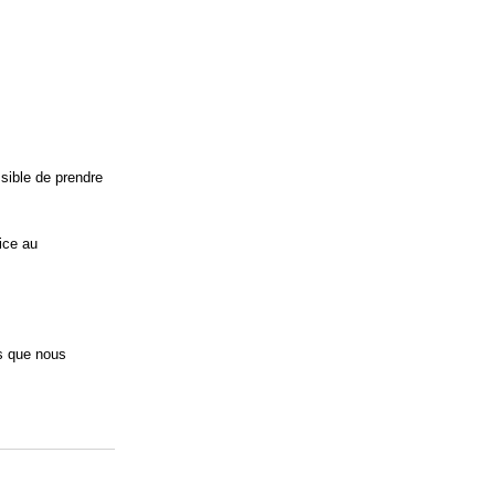
ssible de prendre
pice au
ns que nous