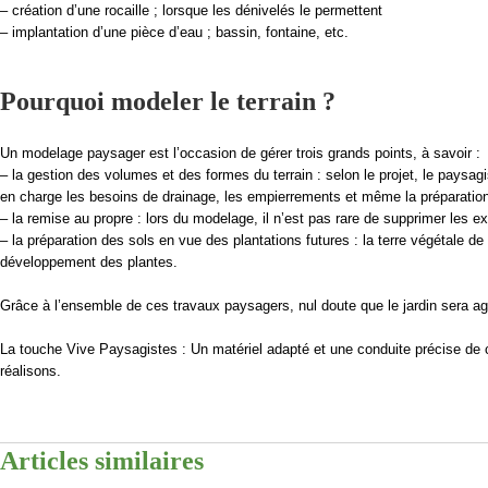
– création d’une rocaille ; lorsque les dénivelés le permettent
– implantation d’une pièce d’eau ; bassin, fontaine, etc.
Pourquoi modeler le terrain ?
Un modelage paysager est l’occasion de gérer trois grands points, à savoir :
– la gestion des volumes et des formes du terrain : selon le projet, le paysagis
en charge les besoins de drainage, les empierrements et même la préparation 
– la remise au propre : lors du modelage, il n’est pas rare de supprimer les e
– la préparation des sols en vue des plantations futures : la terre végétale de
développement des plantes.
Grâce à l’ensemble de ces travaux paysagers, nul doute que le jardin sera agr
La touche Vive Paysagistes : Un matériel adapté et une conduite précise de 
réalisons.
Articles similaires