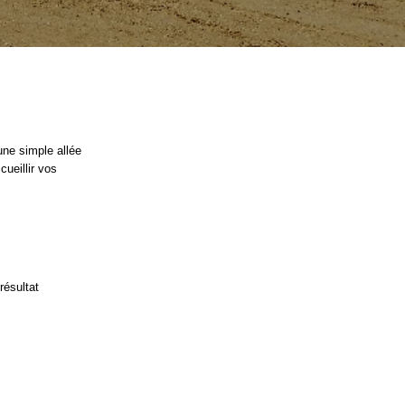
’une simple allée
cueillir vos
résultat